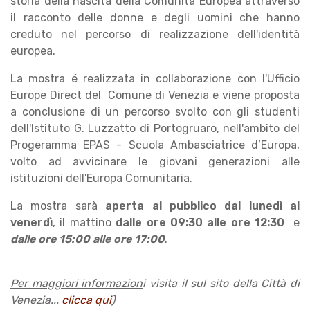
storia della nascita della Comunità Europea attraverso
il racconto delle donne e degli uomini che hanno
creduto nel percorso di realizzazione dell'identità
europea.
La mostra é realizzata in collaborazione con l'Ufficio
Europe Direct del Comune di Venezia e viene proposta
a conclusione di un percorso svolto con gli studenti
dell'Istituto G. Luzzatto di Portogruaro, nell'ambito del
Progeramma EPAS - Scuola Ambasciatrice d’Europa,
volto ad avvicinare le giovani generazioni alle
istituzioni dell'Europa Comunitaria.
La mostra sarà
aperta al pubblico dal lunedì al
venerdì
, il mattino
dalle ore 09:30 alle ore 12:30
e
dalle ore 15:00 alle ore 17:00
.
Per maggiori informazion
i visita il sul sito della Città di
Venezia...
clicca qui
)