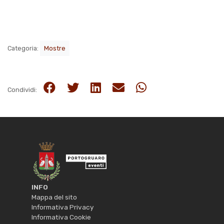
Categoria:
Mostre
Condividi:
INFO
Mappa del sito
Informativa Privacy
Informativa Cookie