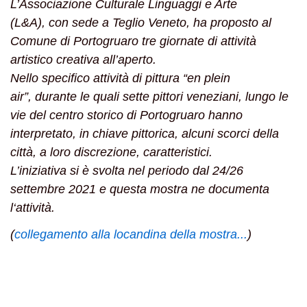
L’Associazione Culturale Linguaggi e Arte
(L&A),
con sede a Teglio Veneto, ha proposto al
Comune
di Portogruaro tre giornate di attività
artistico
creativa all’aperto.
Nello specifico attività di pittura “en plein
air”,
durante le quali sette pittori veneziani, lungo le
vie
del centro storico di Portogruaro hanno
interpretato,
in chiave pittorica, alcuni scorci della
città, a loro
discrezione, caratteristici.
L’iniziativa si è svolta nel periodo dal 24/26
settembre
2021 e questa mostra ne documenta
l‘attività.
(
collegamento alla locandina della mostra...
)