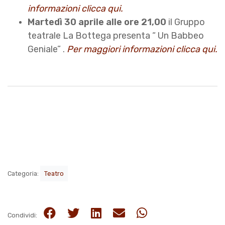
informazioni clicca qui.
Martedì 30 aprile alle ore 21,00
il Gruppo
teatrale La Bottega presenta “ Un Babbeo
Geniale” .
Per maggiori informazioni clicca qui.
Categoria:
Teatro
Condividi: