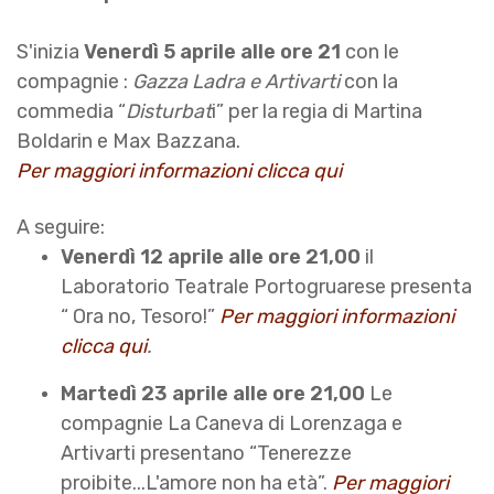
S'inizia
Venerdì 5 aprile alle ore 21
con le
compagnie :
Gazza Ladra e Artivarti
con la
commedia “
Disturbat
i” per la regia di Martina
Boldarin e Max Bazzana.
Per maggiori informazioni clicca qui
A seguire:
Venerdì 12 aprile
alle ore 21,00
il
Laboratorio Teatrale Portogruarese presenta
“ Ora no, Tesoro!”
Per maggiori informazioni
clicca qui
.
Martedì 23 aprile alle ore 21,00
Le
compagnie La Caneva di Lorenzaga e
Artivarti presentano “Tenerezze
proibite...L'amore non ha età”.
Per maggiori