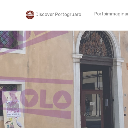
Portoimmaginar
Discover Portogruaro