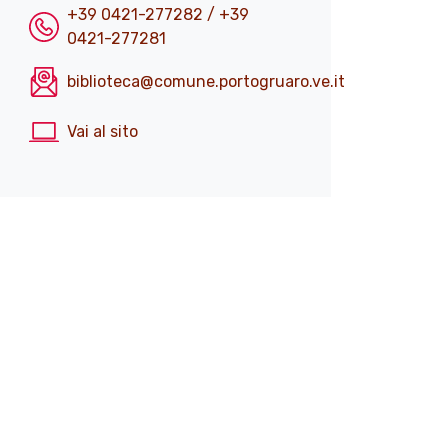
+39 0421-277282 / +39
0421-277281
biblioteca@comune.portogruaro.ve.it
Vai al sito