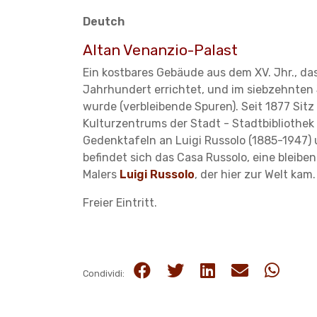
Deutch
Altan Venanzio-Palast
Ein kostbares Gebäude aus dem XV. Jhr., d
Jahrhundert errichtet, und im siebzehnten 
wurde (verbleibende Spuren). Seit 1877 Sit
Kulturzentrums der Stadt - Stadtbibliothek 
Gedenktafeln an Luigi Russolo (1885-1947) 
befindet sich das Casa Russolo, eine bleib
Malers
Luigi Russolo
, der hier zur Welt kam.
Freier Eintritt.
Condividi: