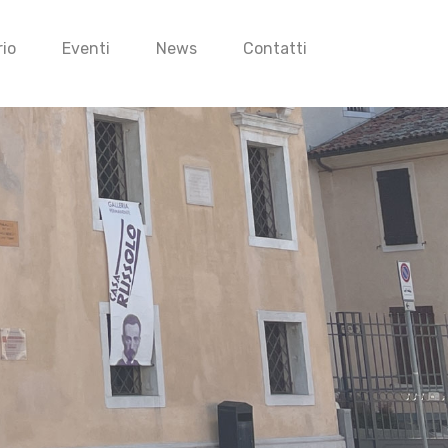
io
Eventi
News
Contatti