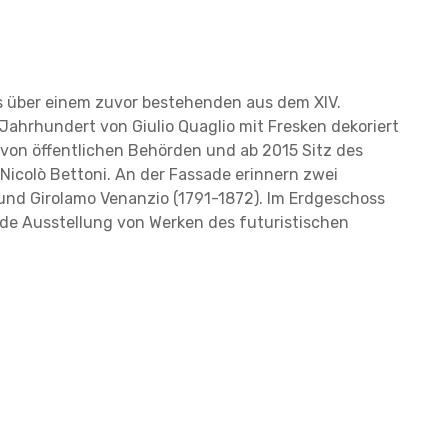
as über einem zuvor bestehenden aus dem XIV.
Jahrhundert von Giulio Quaglio mit Fresken dekoriert
z von öffentlichen Behörden und ab 2015 Sitz des
Nicolò Bettoni. An der Fassade erinnern zwei
und Girolamo Venanzio (1791-1872). lm Erdgeschoss
ende Ausstellung von Werken des futuristischen