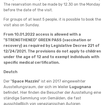
The reservation must be made by 12.30 on the Monday
before the date of the visit.
For groups of at least 5 people, it is possible to book the
visit also on Sunday.
From 10.01.2022 access is allowed with a
"STRENGTHENED" GREEN PASS (vaccination or
recovery) as required by Legislative Decree 221 of
12/24/2021. The provisions do not apply to children
under the age of 12 and to exempt individuals with
specific medical certification.
Deutch
Der "
Space Mazzini
" ist ein 2017 eingeweihter
Ausstellungsraum, der sich im Weiler
Lugugnana
befindet. Hier finden die Besucher der Ausstellung eine
ständige Sammlung von Gemälden, die fast
ausschließlich von venezianischen Autoren