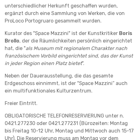
unterschiedlicher Herkunft geschaffen wurden,
ergänzt durch eine Sammlung von Werken, die von
ProLoco Portogruaro gesammelt wurden.
Kurator des "Space Mazzini" ist der Kunstkritiker
Boris
Brollo
, der die Räumlichkeiten persönlich eingerichtet
hat, die "
als Museum mit regionalem Charakter nach
französischem Vorbild eingerichtet sind, das der Kunst
in jeder Region einen Platz bietet
".
Neben der Dauerausstellung, die das gesamte
Erdgeschoss einnimmt, ist der "Space Mazzini“ auch
ein multifunktionales Kulturzentrum.
Freier Eintritt.
OBLIGATORISCHE TELEFONRESERVIERUNG unter n.
0421.277230 oder 0421.277231 (Bürozeiten: Montag
bis Freitag 10-12 Uhr, Montag und Mittwoch auch 15-17
Uhr). Die Reservierung muss am Montag vor dem