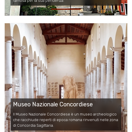
famosa per la sua pendenza.
Museo Nazionale Concordiese
Il Museo Nazionale Concordiese è un museo archeologico
che racchiude reperti di epoca romana rinvenuti nelle zona
di Concordia Sagittaria.