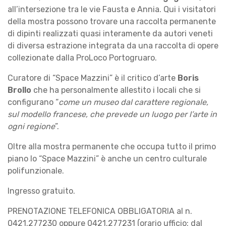
all’intersezione tra le vie Fausta e Annia. Qui i visitatori
della mostra possono trovare una raccolta permanente
di dipinti realizzati quasi interamente da autori veneti
di diversa estrazione integrata da una raccolta di opere
collezionate dalla ProLoco Portogruaro.
Curatore di “Space Mazzini” è il critico d’arte
Boris
Brollo
che ha personalmente allestito i locali che si
configurano “
come un museo dal carattere regionale,
sul modello francese, che prevede un luogo per l’arte in
ogni regione
”.
Oltre alla mostra permanente che occupa tutto il primo
piano lo “Space Mazzini” è anche un centro culturale
polifunzionale.
Ingresso gratuito.
PRENOTAZIONE TELEFONICA OBBLIGATORIA al n.
0421.277230 oppure 0421.277231 (orario ufficio: dal