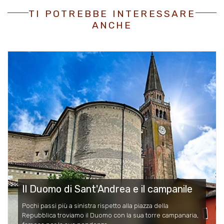
TI POTREBBE INTERESSARE
ANCHE
Il Duomo di Sant'Andrea e il campanile
Pochi passi più a sinistra rispetto alla piazza della
Repubblica troviamo il Duomo con la sua torre campanaria,