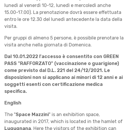
lunedì al venerdì 10-12, lunedì e mercoledì anche
15.00-17.00). La prenotazione dovrà essere effettuata
entro le ore 12.30 del lunedì antecedente la data della
visita.
Per gruppi di almeno 5 persone, è possibile prenotare la
visita anche nella giornata di Domenica.
Dal 10.01.2022 l'accesso è consentito con GREEN
PASS "RAFFORZATO" (vaccinazione o guarigione)
come previsto dal D.L. 221 del 24/12/2021. Le
disposizioni non si applicano ai minori di 12 anni e ai
soggetti esenti con certificazione medica
specifica.
English
The "
Space Mazzini
" is an exhibition space,
inaugurated in 2017, which is located in the hamlet of
Lugugnana
. Here the visitors of the exhibition can