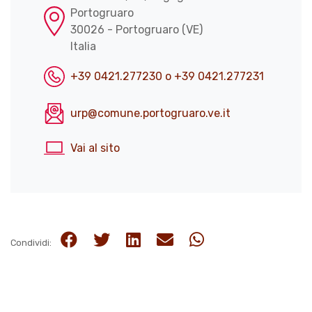
Portogruaro
30026 - Portogruaro
(VE)
Italia
+39 0421.277230 o +39 0421.277231
urp@comune.portogruaro.ve.it
Vai al sito
Condividi: