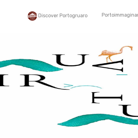
Portoimmaginar
Discover Portogruaro