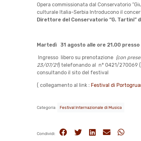
Opera commissionata dal Conservatorio “Gius
culturale Italia-Serbia Introducono il concert
Direttore del Conservatorio “G. Tartini” d
Martedì 31 agosto alle ore 21.00 presso 
Ingresso libero su prenotazione
(con prese
23/07/21
) telefonando al n° 0421/270069 (da
consultando il sito del festival
( collegamento al link :
Festival di Portogrua
Categoria:
Festival Internazionale di Musica
Condividi: