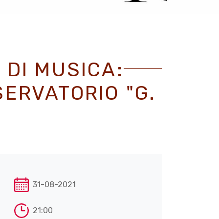
 DI MUSICA:
ERVATORIO "G.
31-08-2021
21:00