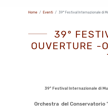
Home
Eventi
39° Festival Internazionale di M
39° FESTI
OUVERTURE -O
39° Festival Internazionale di Musi
Orchestra del Conservatorio "G