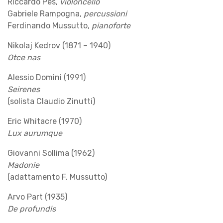
Riccardo Pes,
violoncello
Gabriele Rampogna,
percussioni
Ferdinando Mussutto,
pianoforte
Nikolaj Kedrov (1871 – 1940)
Otce nas
Alessio Domini (1991)
Seirenes
(solista Claudio Zinutti)
Eric Whitacre (1970)
Lux aurumque
Giovanni Sollima (1962)
Madonie
(adattamento F. Mussutto)
Arvo Part (1935)
De profundis