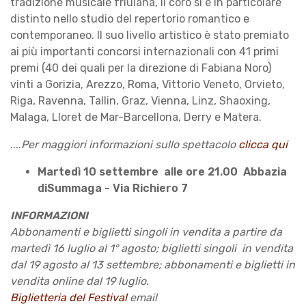
tradizione musicale friulana, il coro si è in particolare
distinto nello studio del repertorio romantico e
contemporaneo. Il suo livello artistico è stato premiato
ai più importanti concorsi internazionali con 41 primi
premi (40 dei quali per la direzione di Fabiana Noro)
vinti a Gorizia, Arezzo, Roma, Vittorio Veneto, Orvieto,
Riga, Ravenna, Tallin, Graz, Vienna, Linz, Shaoxing,
Malaga, Lloret de Mar-Barcellona, Derry e Matera.
....
Per maggiori informazioni sullo spettacolo
clicca qui
Martedì 10 settembre alle ore 21.00 Abbazia
diSummaga - Via Richiero 7
INFORMAZIONI
Abbonamenti e biglietti singoli in vendita a partire da
martedì 16 luglio al 1° agosto; biglietti singoli in vendita
dal 19 agosto al 13 settembre; abbonamenti e biglietti in
vendita online dal 19 luglio.
Biglietteria del Festival
email