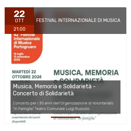
22
FESTIVAL INTERNAZIONALE DI MUSICA
OTT
21:00
Musica, Memoria e Solidarietà -
Concerto di Solidarietà
Concerto per i 30 anni dell’Organizzazione di Volontariato
“In Famiglia” Teatro Comunale Luigi Russolo