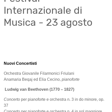
Internazionale di
Musica - 23 agosto
Nuovi Concertisti
Orchestra Giovanile Filarmonici Friulani
Anamaria Beqaj
ed
Elia Cecino
,
pianoforte
Ludwig van Beethoven (1770 – 1827)
Concerto
per pianoforte e orchestra n. 3 in do minore, op.
37
Concerto
per pianoforte e orchestra n. 4 in sol maggiore,