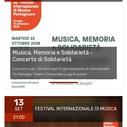
Musica, Memoria e Solidarietà -
Concerto di Solidarietà
Concerto per i 30 anni dell’Organizzazione di Volontariato
“In Famiglia” Teatro Comunale Luigi Russolo
13
FESTIVAL INTERNAZIONALE DI MUSICA
SET
21:00