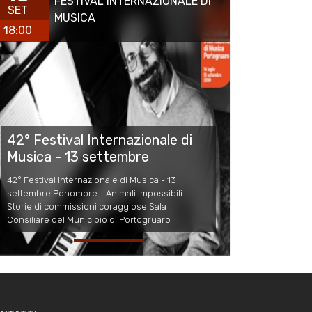
FESTIVAL INTERNAZIONALE DI
SET
MUSICA
18:00
42° Festival Internazionale di
Musica - 13 settembre
42° Festival Internazionale di Musica - 13
settembre Penombre - Animali impossibili.
Storie di commissioni coraggiose Sala
Consiliare del Municipio di Portogruaro