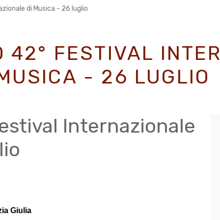
ionale di Musica - 26 luglio
 42° FESTIVAL INTE
MUSICA - 26 LUGLIO
stival Internazionale
lio
ia Giulia