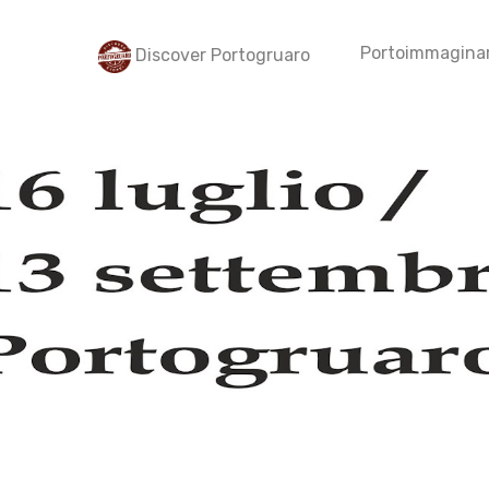
Portoimmaginar
Discover Portogruaro