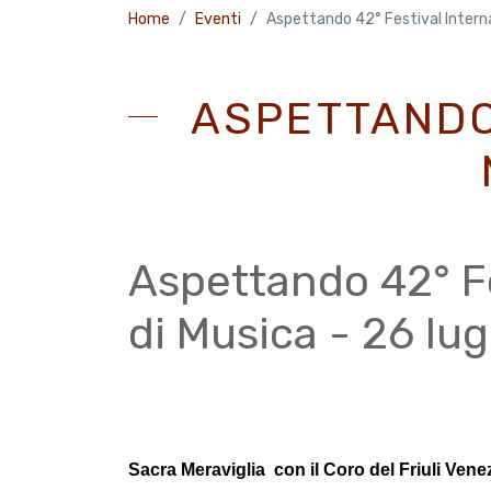
Home
Eventi
Aspettando 42° Festival Internaz
ASPETTANDO
Aspettando 42° Fe
di Musica - 26 lug
Sacra Meraviglia con il Coro del Friuli Venez