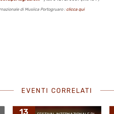
rnazionale di Musiica Portogruaro :
clicca qui
EVENTI CORRELATI
13