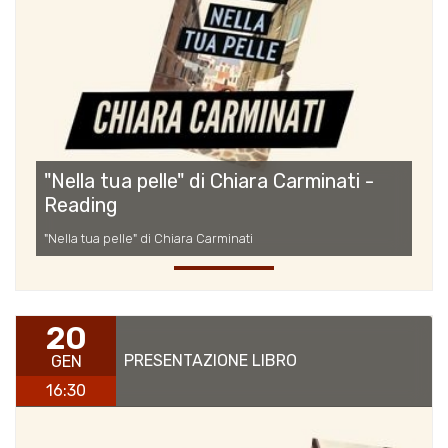
"Nella tua pelle" di Chiara Carminati -
Reading
"Nella tua pelle" di Chiara Carminati
20
PRESENTAZIONE LIBRO
GEN
16:30