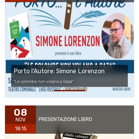
Porto l'Autore: Simone Lorenzon
"Le colombe non volano a Gaza"
08
PRESENTAZIONE LIBRO
NOV
18:15