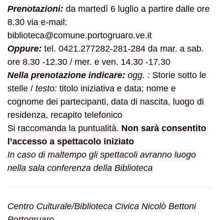
Prenotazioni:
da martedì 6 luglio a partire dalle ore
8.30 via e-mail:
biblioteca@comune.portogruaro.ve.it
Oppure:
tel. 0421.277282-281-284 da mar. a sab.
ore 8.30 -12.30 / mer. e ven. 14.30 -17.30
Nella prenotazione indicare:
ogg. :
Storie sotto le
stelle /
testo:
titolo iniziativa e data; nome e
cognome dei partecipanti, data di nascita, luogo di
residenza, recapito telefonico
Si raccomanda la puntualità.
Non sarà consentito
l’accesso a spettacolo iniziato
In caso di maltempo gli spettacoli avranno luogo
nella sala conferenza della Biblioteca
Centro Culturale/Biblioteca Civica Nicolò Bettoni
Portogruaro