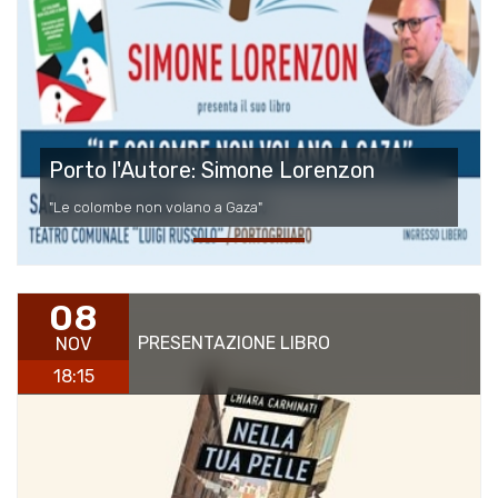
Porto l'Autore: Simone Lorenzon
"Le colombe non volano a Gaza"
08
PRESENTAZIONE LIBRO
NOV
18:15