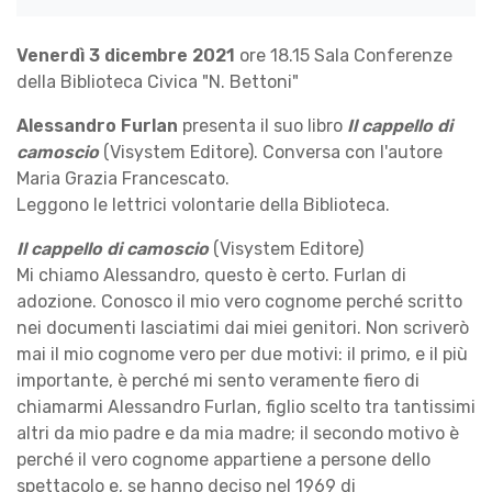
Venerdì 3 dicembre 2021
ore 18.15 Sala Conferenze
della Biblioteca Civica "N. Bettoni"
Alessandro Furlan
presenta il suo libro
Il cappello di
camoscio
(Visystem Editore).
Conversa con l'autore
Maria Grazia Francescato.
Leggono le lettrici volontarie della Biblioteca.
Il cappello di camoscio
(Visystem Editore)
Mi chiamo Alessandro, questo è certo. Furlan di
adozione. Conosco il mio vero cognome perché scritto
nei documenti lasciatimi dai miei genitori. Non scriverò
mai il mio cognome vero per due motivi: il primo, e il più
importante, è perché mi sento veramente fiero di
chiamarmi Alessandro Furlan, figlio scelto tra tantissimi
altri da mio padre e da mia madre; il secondo motivo è
perché il vero cognome appartiene a persone dello
spettacolo e, se hanno deciso nel 1969 di