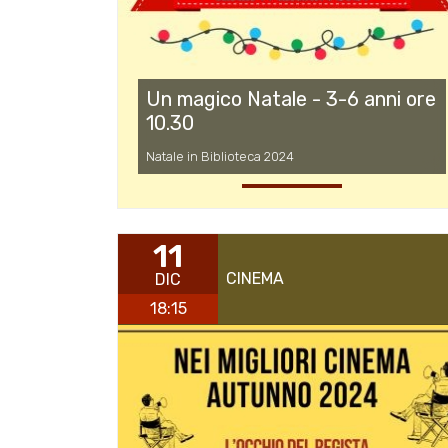
Un magico Natale - 3-6 anni ore
10.30
Natale in Biblioteca 2024
11
CINEMA
DIC
18:15