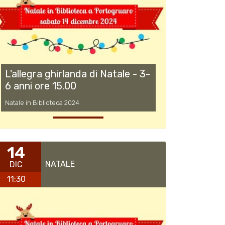
L'allegra ghirlanda di Natale - 3-
6 anni ore 15.00
Natale in Biblioteca 2024
14
NATALE
DIC
11:30