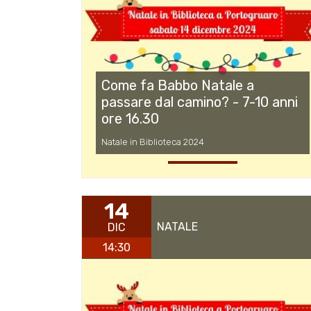
Come fa Babbo Natale a
passare dal camino? - 7-10 anni
ore 16.30
Natale in Biblioteca 2024
14
NATALE
DIC
14:30