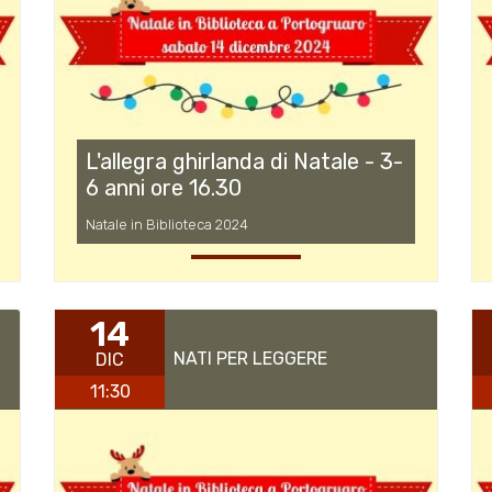
L'allegra ghirlanda di Natale - 3-
6 anni ore 16.30
Natale in Biblioteca 2024
14
NATI PER LEGGERE
DIC
11:30