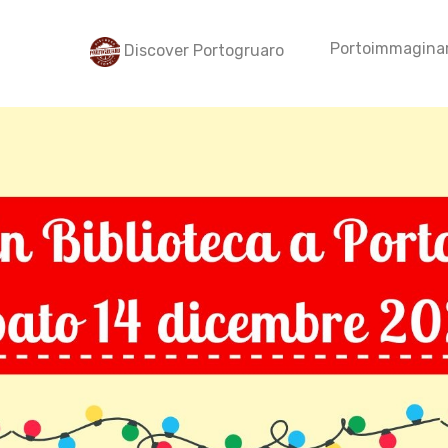
Portoimmaginar
Discover Portogruaro