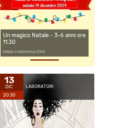
Un magico Natale - 3-6 anni ore
11.30
Natale in Biblioteca 2024
13
LABORATORI
DIC
20:30