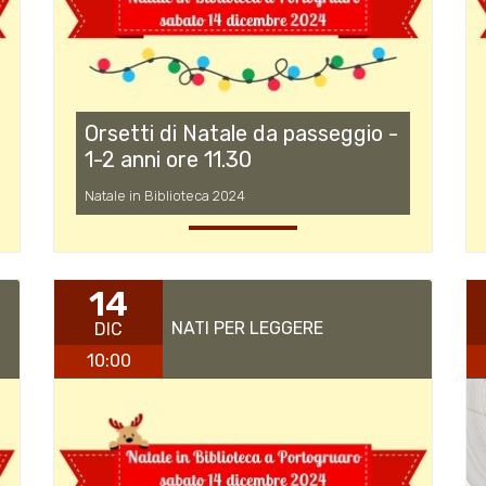
Orsetti di Natale da passeggio -
1-2 anni ore 11.30
Natale in Biblioteca 2024
14
NATI PER LEGGERE
DIC
10:00