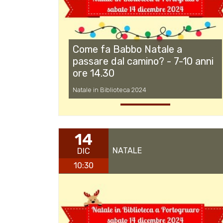
Come fa Babbo Natale a
passare dal camino? - 7-10 anni
ore 14.30
Natale in Biblioteca 2024
14
NATALE
DIC
10:30