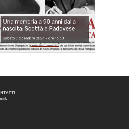
Una memoria a 90 anni dalla
nascita: Scottà e Padovese
Sabato 7 dicembre 2024 - ore 16:30
NTATTI
ail: