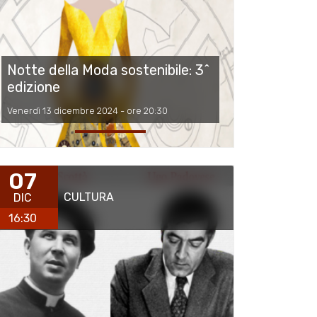
Notte della Moda sostenibile: 3^
edizione
Venerdì 13 dicembre 2024 - ore 20:30
07
CULTURA
DIC
16:30